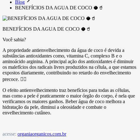
Blog
BENEFÍCIOS DA AGUA DE COCO 🥥🥤
BENEFÍCIOS DA AGUA DE COCO 🥥🥤
Você sabia?
A propriedade antienvelhecimento da água de coco é devida a
substâncias antioxidantes como, vitamina C, complexo B e o
aminoácido arginina. A principal ação dos antioxidantes é diminuir
os malefícios dos radicais livres produzidos na célula, a que estamos
expostos diariamente, contribuindo no retardo do envelhecimento
precoce. 💆‍♀️
O efeito antienvelhecimento traz benefícios para todas as células,
mas como a pele é praticamente o maior órgão do corpo, é nela que
verificamos os maiores ganhos. Beber água de coco melhora a
hidratação da pele, diminui a oleosidade e combate o
envelhecimento cutâneo.
acesse:
organiaorganicos.com.br